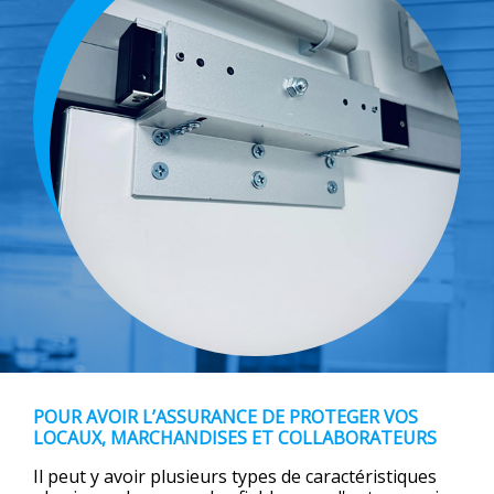
POUR AVOIR L’ASSURANCE DE PROTEGER VOS
LOCAUX, MARCHANDISES ET COLLABORATEURS
Il peut y avoir plusieurs types de caractéristiques