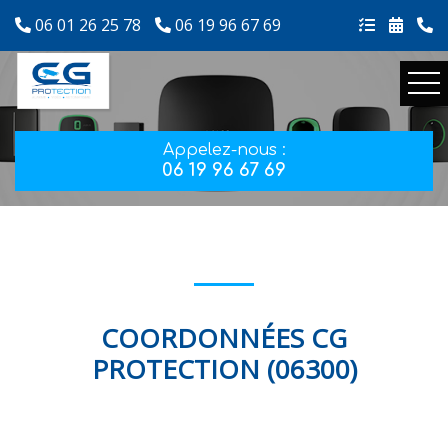
06 01 26 25 78
06 19 96 67 69
Appelez-nous :
06 19 96 67 69
COORDONNÉES CG
PROTECTION (06300)