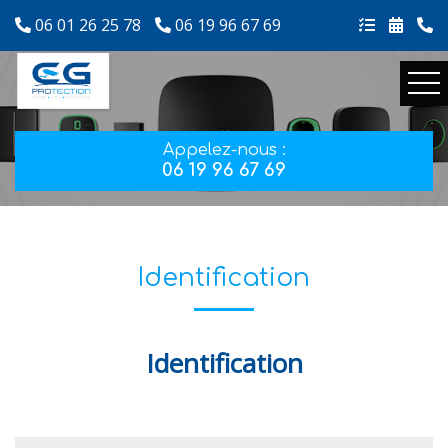
06 01 26 25 78
06 19 96 67 69
Appelez-nous :
06 19 96 67 69
Identification
Identification